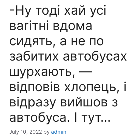
-Ну тоді хай усі
ваrітні вдома
сидять, а не по
забитих автобусах
шурхають, —
відповів хлопець, і
відразу вийшов з
автобуса. І тут…
July 10, 2022
by
admin