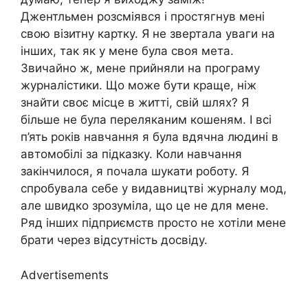
Джентльмен розсміявся і простягнув мені
свою візитну картку. Я не звертала уваги на
інших, так як у мене була своя мета.
Звичайно ж, мене прийняли на програму
журналістики. Що може бути краще, ніж
знайти своє місце в житті, свій шлях? Я
більше не була переляканим кошеням. І всі
п’ять років навчання я була вдячна людині в
автомобілі за підказку. Коли навчання
закінчилося, я почала шукати роботу. Я
спробувала себе у видавництві журналу мод,
але швидко зрозуміла, що це не для мене.
Ряд інших підприємств просто не хотіли мене
брати через відсутність досвіду.
Advertisements