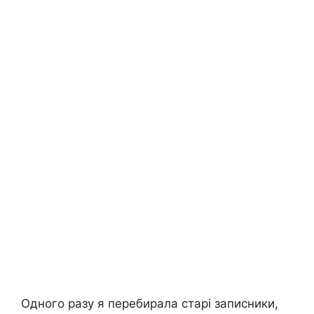
Одного разу я перебирала старі записники,