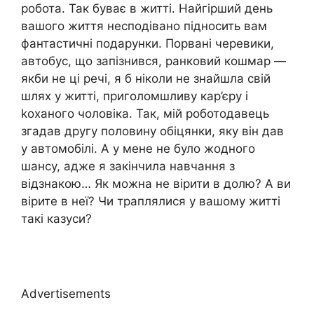
робота. Так буває в житті. Найгірший день
вашого життя несподівано підносить вам
фантастичні подарунки. Порвані черевики,
автобус, що запізнився, ранковий кошмар —
якби не ці речі, я б ніколи не знайшла свій
шлях у житті, приголомшливу кар’єру і
kоханого чоловіка. Так, мій роботодавець
згадав другу половину обіцянки, яку він дав
у автомобілі. А у мене не було жодного
шансу, адже я закінчила навчання з
відзнакою… Як можна не вірити в долю? А ви
вірите в неї? Чи траплялися у вашому житті
такі казуси?
Advertisements