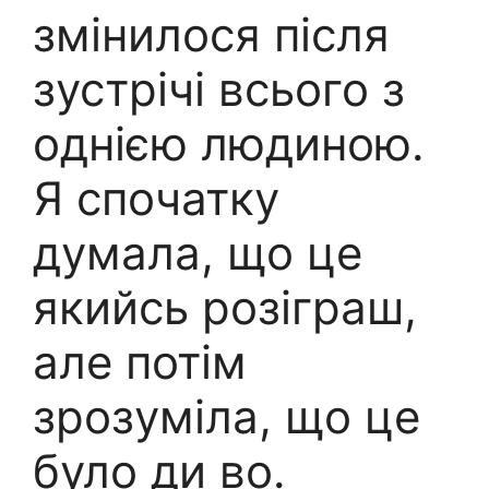
змінилося після
зустрічі всього з
однією людиною.
Я спочатку
думала, що це
якийсь розіграш,
але потім
зрозуміла, що це
було ди во.