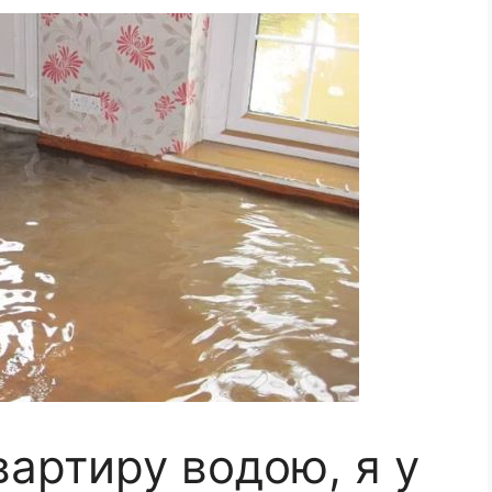
вартиру водою, я у