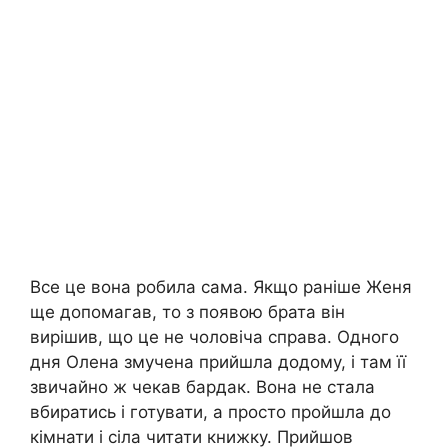
Все це вона робила сама. Якщо раніше Женя
ще допомагав, то з появою брата він
вирішив, що це не чоловіча справа. Одного
дня Олена змучена прийшла додому, і там її
звичайно ж чекав бардак. Вона не стала
вбиратись і готувати, а просто пройшла до
кімнати і сіла читати книжку. Прийшов