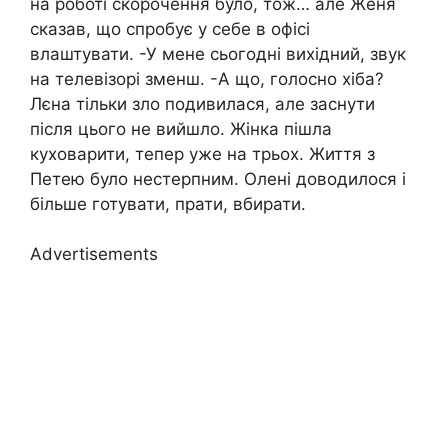
на роботі скорочення було, тож… але Женя
сказав, що спробує у себе в офісі
влаштувати. -У мене сьогодні вихідний, звук
на телевізорі зменш. -А що, голосно хіба?
Лєна тільки зло подивилася, але заснути
після цього не вийшло. Жінка пішла
куховарити, тепер уже на трьох. Життя з
Петею було нестерпним. Олені доводилося і
більше готувати, прати, вбирати.
Advertisements