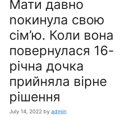
Мати давно
nокинула свою
сім’ю. Коли вона
повернулася 16-
річна дочка
прийняла вірне
рішення
July 14, 2022
by
admin