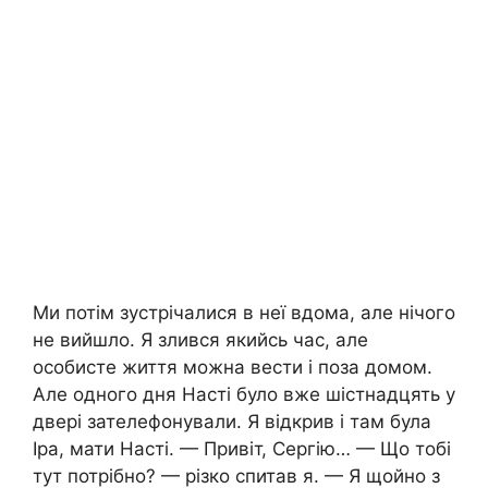
Ми потім зустрічалися в неї вдома, але нічого
не вийшло. Я злився якийсь час, але
особисте життя можна вести і поза домом.
Але одного дня Насті було вже шістнадцять у
двері зателефонували. Я відкрив і там була
Іра, мати Насті. — Привіт, Сергію… — Що тобі
тут потрібно? — різко спитав я. — Я щойно з