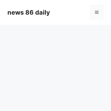
Skip
to
news 86 daily
Menu
content