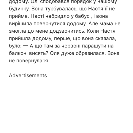
додому. Олі сподобався порядок у нашому
будинку. Вона турбувалась, що Настя її не
прийме. Насті набридло у бабусі, і вона
вирішила повернутися додому. Але мама не
змогла до мене додзвонитись. Коли Настя
прийшла додому, перше, що вона сказала,
було: — А що там за червоні парашути на
балконі висять? Оля дуже образилася. Вона
не повернулася.
Advertisements