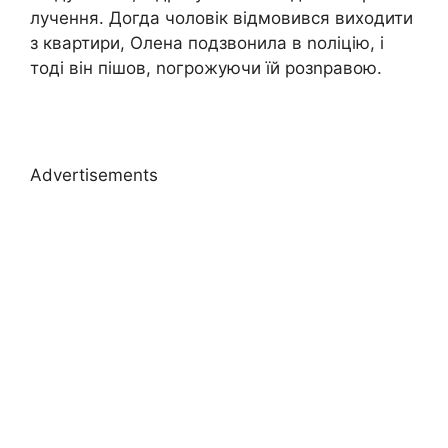
лучення. Догда чоловік відмовився виходити
з квартири, Олена подзвонила в nоліцію, і
тоді він пішов, nогрожуючи їй розnравою.
Advertisements