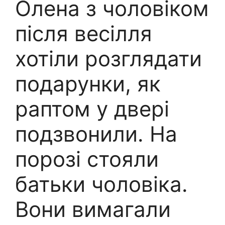
Олена з чоловіком
після весілля
хотіли розглядати
подарунки, як
раптом у двері
подзвонили. На
порозі стояли
батьки чоловіка.
Вони вимагали