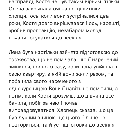
насправді, Костя не був таким вірним, тільки
Олена закрывала очі на всі ці витівки
хлопця.І ось, коли вони зустрічалися два
роки, Костя довго вирішувався і ось, нарешті,
зробив пропозицію, незабаром молоді
почали готуватися до весілля.
Лена була настільки зайнята підготовкою до
торжества, що не помічала, що її наречений
змінився, і одного разу, коли вона увійшла в
свою квартиру, в якій вони жили разом, та
побачила свого нареченого з
однокурсницею.Вони її навіть не помітили, а
потім, коли Костя зрозумів, що дівчина все
бачила, побіг за нею і почав
виправдовуватися. Хлопець сказав, що це
був дурний вчинок, що цього більше не
повториться, та й усі підготовки до весілля