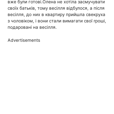
вже були готові.Олена не хотіла засмучувати
своїх батьків, тому весілля відбулося, а після
весілля, до них в квартиру прийшла свекруха
з чоловіком, і вони стали вимагати свої rроші,
подаровані на весілля.
Advertisements