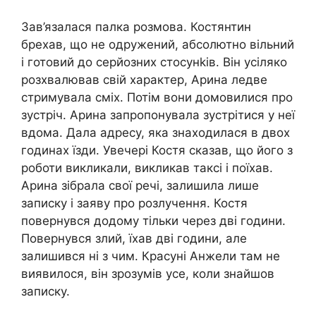
Зав’язалася палка розмова. Костянтин
брехав, що не одружений, абсолютно вільний
і готовий до серйозних стосунkів. Він усіляко
розхвалював свій характер, Арина ледве
стримувала сміх. Потім вони домовилися про
зустріч. Арина запропонувала зустрітися у неї
вдома. Дала адресу, яка знаходилася в двох
годинах їзди. Увечері Костя сказав, що його з
роботи викликали, викликав таксі і поїхав.
Арина зібрала свої речі, залишила лише
записку і заяву про розлучення. Костя
повернувся додому тільки через дві години.
Повернувся злий, їхав дві години, але
залишився ні з чим. Красуні Анжели там не
виявилося, він зрозумів усе, коли знайшов
записку.