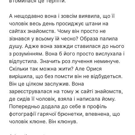
втомилася це терпіти.
А нещодавно вона і зовсім виявила, що її
чоловік весь день просиджує штани на
сайтах знайомств. Чому він просто не
зізнався у всьому їй чесно? Образа палила
душу. Адже вона завжди ставилася до нього
з розумінням. Вона б його просто вислухала і
відпустила. Значить роз лучення неминуче.
Скільки так можна жити? Але Орися
вирішила, що без помсти він не відбудеться.
Він це цілком заслужив. Вона
зареєструвалася на тому ж сайті знайомств,
де сидів її чоловік, взяла і написала йому.
Попередньо додала до себе в профіль
фотографії гарячої брюнетки, впевнена, що
чоловік клюне. Він клюнув.