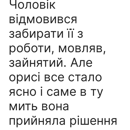
Чоловік
відмовився
забирати її з
роботи, мовляв,
зайнятий. Але
орисі все стало
ясно і саме в ту
мить вона
прийняла рішення