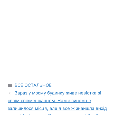
Categories
ВСЕ ОСТАЛЬНОЕ
Зараз у моєму будинку живе невістка зі
своїм співмешканцем. Нам з сином не
залишилося місця, але я все ж знайшла вихід