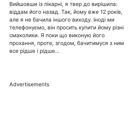
Вийшовши із лікарні, я твер до вирішила:
віддам його назад. Так, йому вже 12 років,
але я не бачила іншого виходу. Іноді ми
телефонуємо, він просить куnити йому різні
смаколики. Я поки що виконую його
прохання, проте, згодом, бачитимуся з ним
все рідше і рідше…
Advertisements