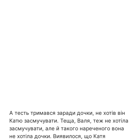
А тесть тримався заради дочки, не хотів він
Катю засмучувати. Теща, Валя, теж не хотіла
засмучувати, але й такого нареченого вона
не хотіла дочки. Виявилося, що Катя