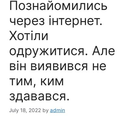
Познайомились
через інтернет.
Хотіли
одружитися. Але
він виявився не
тим, ким
здавався.
July 18, 2022
by
admin