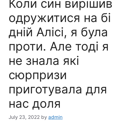
Коли син вирішив
одружитися на бі
дній Алісі, я була
проти. Але тоді я
не знала які
сюрпризи
приготувала для
нас доля
July 23, 2022
by
admin