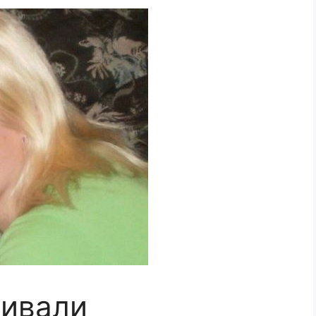
зивали