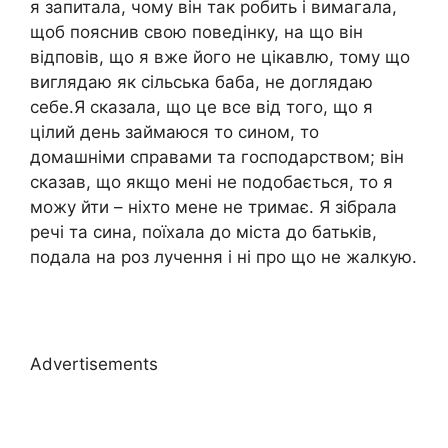
я запитала, чому він так робить і вимагала,
щоб пояснив свою поведінку, на що він
відповів, що я вже його не цікавлю, тому що
виглядаю як сільська баба, не доглядаю
себе.Я сказала, що це все від того, що я
цілий день займаюся то сином, то
домашніми справами та господарством; він
сказав, що якщо мені не подобається, то я
можу йти – ніхто мене не тримає. Я зібрала
речі та сина, поїхала до міста до батьків,
подала на роз лучення і ні про що не жалкую.
Advertisements