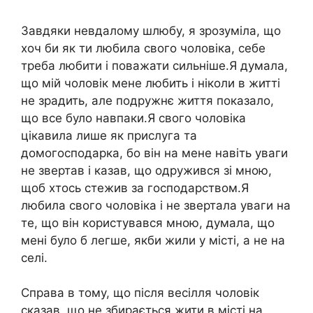
Завдяки невдалому шлюбу, я зрозуміла, що
хоч би як ти любила свого чоловіка, себе
треба любити і поважати сильніше.Я думала,
що мій чоловік мене любить і ніколи в житті
не зрадить, але подружнє життя показало,
що все було навпаки.Я свого чоловіка
цікавила лише як прислуга та
домогосподарка, бо він на мене навіть уваги
не звертав і казав, що одружився зі мною,
щоб хтось стежив за господарством.Я
любила свого чоловіка і не звертала уваги на
те, що він користувався мною, думала, що
мені було б легше, якби жили у місті, а не на
селі.
Справа в тому, що після весілля чоловік
сказав, що не збирається жити в місті на