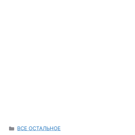
Categories
ВСЕ ОСТАЛЬНОЕ