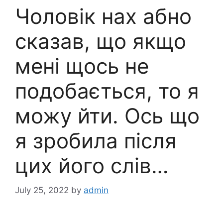
Чоловік нах абно
сказав, що якщо
мені щось не
подобається, то я
можу йти. Ось що
я зробила після
цих його слів…
July 25, 2022
by
admin