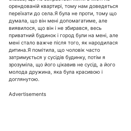
орендованій квартирі, тому нам доведеться
переїхати до села.Я була не проти, тому що
думала, що він мені допомагатиме, але
виявилося, що він і не збирався, весь
приватний будинок і город були на мені, але
мені стало важче після того, як народилася
дитина.Я помітила, що чоловік часто
затримується у сусідів будинку, потім я
зрозуміла, що його цікавив не сусід, а його
молода дружина, яка була красивою і
доглянутою.
Advertisements