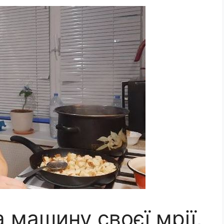
а машину своєї мрії,