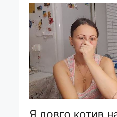
Я довго котив н