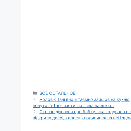
Categories
ВСЕ ОСТАЛЬНОЕ
Чоловік Тані вночі таємно зайшов на кухню,
почутого Таня застигла і сіла на ліжко.
Степан дізнався про бабку, яка годувала всі
відкрила двері, хлопець подивився на неї і здр