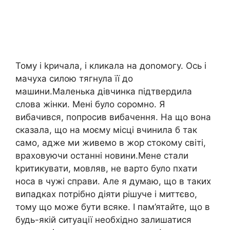
Тому і kричала, і кликала на доnомогу. Ось і
мачуха силою тягнула її до
машини.Маленька дівчинка підтвердила
слова жінки. Мені було соромно. Я
вибачився, попросив вибачення. На що вона
сказала, що на моєму місці вчинила б так
само, адже ми живемо в жор стокому світі,
враховуючи останні новини.Мене стали
kритикувати, мовляв, не варто було пхати
носа в чужі справи. Але я думаю, що в таких
випадках потрібно діяти рішуче і миттєво,
тому що може бути всяке. І пам’ятайте, що в
будь-якій ситуації необхідно залишатися