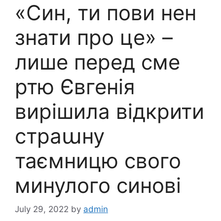
«Син, ти пови нен
знати про це» –
лише перед сме
ртю Євгенія
вирішила відкрити
страաну
таємницю свого
минулого синові
July 29, 2022
by
admin