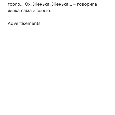
горло… Ох, Женька, Женька… – говорила
жінка сама з собою.
Advertisements