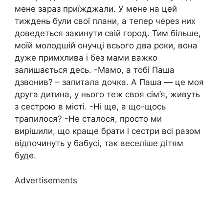
мене зараз приїжджали. У мене на цей
тиждень були свої плани, а тепер через них
доведеться закинути свій город. Тим більше,
моїй молодшій онучці всього два роки, вона
дуже примхлива і без мами важко
залишається десь. -Мамо, а тобі Паша
дзвонив? – запитала дочка. А Паша — це моя
друга дитина, у нього теж своя сім’я, живуть
з сестрою в місті. -Ні ще, а що-щось
трапилося? -Не сталося, просто ми
вирішили, що краще брати і сестри всі разом
відпочинуть у бабусі, так веселіше дітям
буде.
Advertisements