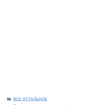
Categories
ВСЕ ОСТАЛЬНОЕ