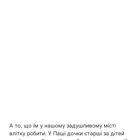
А то, що їм у нашому задушливому місті
влітку робити. У Паші дочки старші за дітей