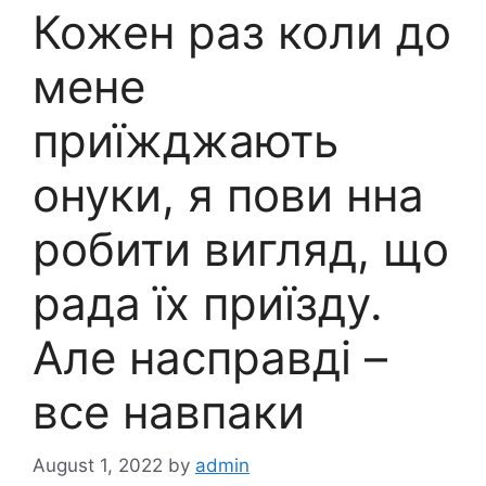
Кожен раз коли до
мене
приїжджають
онуки, я пови нна
робити вигляд, що
рада їх приїзду.
Але насправді –
все навпаки
August 1, 2022
by
admin