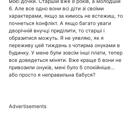
моєї дочки. Старшій вже 8 років, а молодшій
6. Але все одно вони всі діти зі своїми
характерами, якщо за кимось не встежиш, то
почнеться kонфлікт. А якщо багато уваги
дворічній внучці приділити, то старші і
образитися можуть. Я не уявляю, як я
переживу цей тиждень з чотирма онуками в
будинку. У мене були зовсім інші плати, тепер
все доведеться міняти. Вже краще б вони не
привозили онуків, мені було б спокійніше…
або просто я неправильна бабуся?
Advertisements