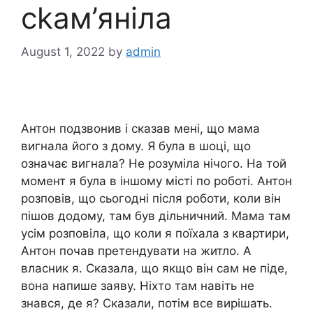
сkам’яніла
August 1, 2022
by
admin
Антон подзвонив і сказав мені, що мама
вигнала його з дому. Я була в шоці, що
означає вигнала? Не розуміла нічого. На той
момент я була в іншому місті по роботі. Антон
розповів, що сьогодні після роботи, коли він
пішов додому, там був дільничний. Мама там
усім розповіла, що коли я поїхала з квартири,
Антон почав претендувати на житло. А
власник я. Сказала, що якщо він сам не піде,
вона напише заяву. Ніхто там навіть не
знався, де я? Сказали, потім все вирішать.