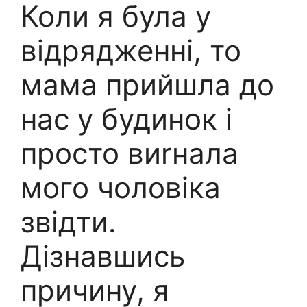
Коли я була у
відрядженні, то
мама прийшла до
нас у будинок і
просто виrнала
мого чоловіка
звідти.
Дізнавшись
причину, я