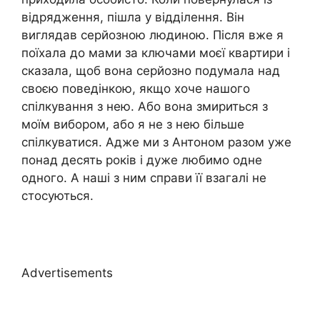
відрядження, пішла у відділення. Він
виглядав серйозною людиною. Після вже я
поїхала до мами за ключами моєї квартири і
сказала, щоб вона серйозно подумала над
своєю поведінкою, якщо хоче нашого
спілкування з нею. Або вона змириться з
моїм вибором, або я не з нею більше
спілкуватися. Адже ми з Антоном разом уже
понад десять років і дуже любимо одне
одного. А наші з ним справи її взагалі не
стосуються.
Advertisements