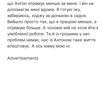
що Антон отримує менше за мене. І він не
допомагає мені вдома. Я готую їжу,
забираюсь, ходжу за донькою в садок.
Вийшло просто так, що я працюю менше, а
отримую більше. А чоловік мій не хоче йти з
улюбленої роботи. Та й із грошима у нас
проблем немає, нас із Антоном таке життя
влаштовує. А ось маму мою ні.
Advertisements