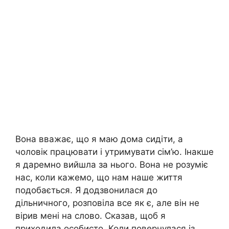
Вона вважає, що я маю дома сидіти, а
чоловік працювати і утримувати сім’ю. Інакше
я даремно вийшла за нього. Вона не розуміє
нас, коли кажемо, що нам наше життя
подобається. Я додзвонилася до
дільничного, розповіла все як є, але він не
вірив мені на слово. Сказав, щоб я
приходила особисто. Коли повернулася із