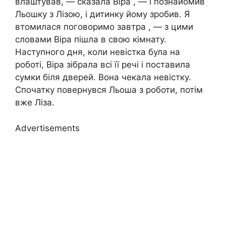
влаштував, — сказала Віра , — і познайомив
Льошку з Лізою, і дитинку йому зробив. Я
втомилася поговоримо завтра , — з цими
словами Віра пішла в свою кімнату.
Наступного дня, коли невістка була на
роботі, Віра зібрала всі її речі і поставила
сумки біля дверей. Вона чекала невістку.
Спочатку повернувся Льоша з роботи, потім
вже Ліза.
Advertisements