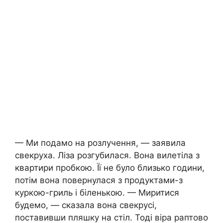
— Ми подамо на розлучення, — заявила
свекруха. Ліза розгубилася. Вона вилетіла з
квартири пробкою. Її не було близько години,
потім вона повернулася з продуктами-з
куркою-гриль і біленькою. — Миритися
будемо, — сказала вона свекрусі,
поставивши пляшку на стіл. Тоді віра раптово