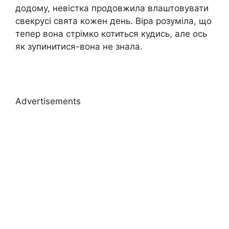
додому, невістка продовжила влаштовувати
свекрусі свята кожен день. Віра розуміла, що
тепер вона стрімко котиться кудись, але ось
як зупинитися-вона не знала.
Advertisements