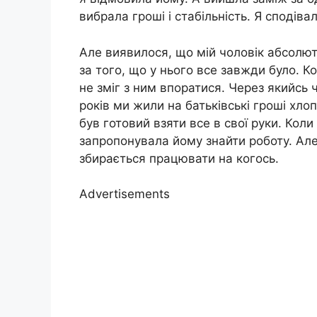
вибрала гроші і стабільність. Я сподів
Але виявилося, що мій чоловік абсолютн
за того, що у нього все завжди було. Ко
не зміг з ним впоратися. Через якийсь ч
років ми жили на батьківські гроші хло
був готовий взяти все в свої руки. Кол
запропонувала йому знайти роботу. Але
збирається працювати на когось.
Advertisements