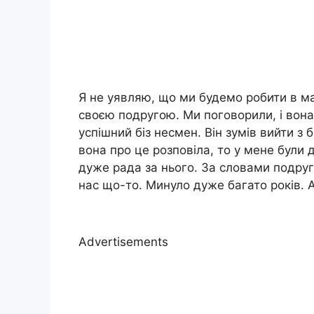
Я не уявляю, що ми будемо робити в ма
своєю подругою. Ми поговорили, і вона
успішний біз несмен. Він зумів вийти з 
вона про це розповіла, то у мене були д
дуже рада за нього. За словами подруги
нас що-то. Минуло дуже багато років. 
Advertisements