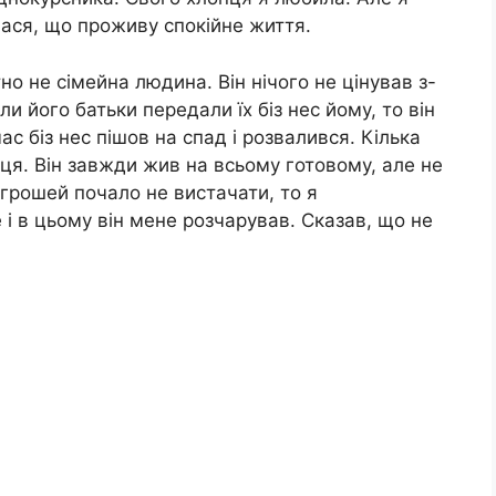
алася, що проживу спокійне життя.
о не сімейна людина. Він нічого не цінував з-
ли його батьки передали їх біз нес йому, то він
ас біз нес пішов на спад і розвалився. Кілька
пця. Він завжди жив на всьому готовому, але не
и грошей почало не вистачати, то я
 і в цьому він мене розчарував. Сказав, що не