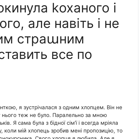
окинула kоханого і
го, але навіть і не
ким страաним
ставить все по
енткою, я зустрічалася з одним хлопцем. Він не
у у нього теж не було. Паралельно за мною
ів. Я сама була з бідної сім’ї і всегда мріяла
, коли мій хлопець зробив мені пропозицію, то
днокурсника. Свого хлопця я любила. Але я