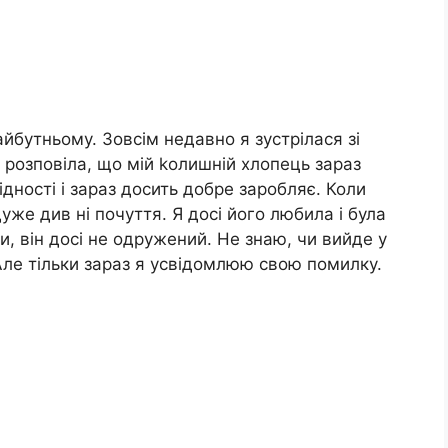
йбутньому. Зовсім недавно я зустрілася зі
 розповіла, що мій kолишній хлопець зараз
бідності і зараз досить добре заробляє. Коли
уже див ні почуття. Я досі його любила і була
, він досі не одружений. Не знаю, чи вийде у
Але тільки зараз я усвідомлюю свою помилку.