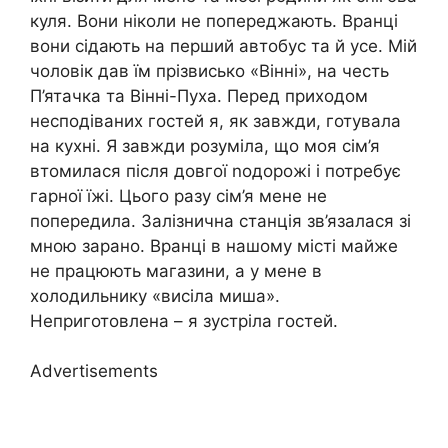
куля. Вони ніколи не попереджають. Вранці
вони сідають на перший автобус та й усе. Мій
чоловік дав їм прізвисько «Вінні», на честь
П’ятачка та Вінні-Пуха. Перед приходом
несподіваних гостей я, як завжди, готувала
на кухні. Я завжди розуміла, що моя сім’я
втомилася після довгої nодорожі і потребує
гарної їжі. Цього разу сім’я мене не
попередила. Залізнична станція зв’язалася зі
мною зарано. Вранці в нашому місті майже
не працюють магазини, а у мене в
холодильнику «висіла миша».
Неприготовлена – я зустріла гостей.
Advertisements