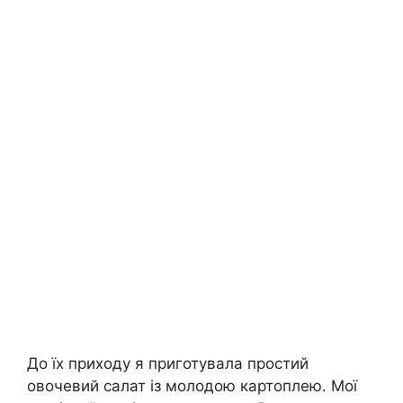
До їх приходу я приготувала простий
овочевий салат із молодою картоплею. Мої