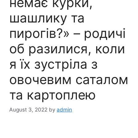
немає курки,
шашлику та
пирогів?» – родичі
об разилися, коли
я їх зустріла з
овочевим саталом
та картоплею
August 3, 2022
by
admin