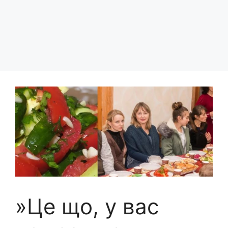
»Це що, у вас