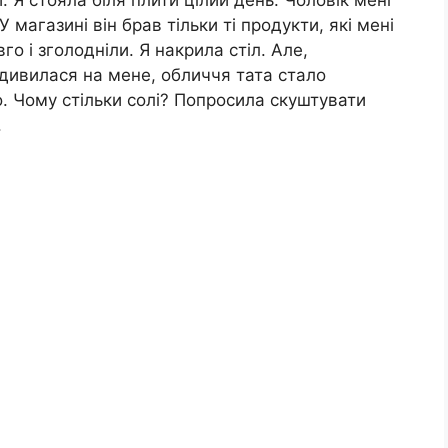
магазині він брав тільки ті продукти, які мені
го і зголодніли. Я накрила стіл. Але,
дивилася на мене, обличчя тата стало
. Чому стільки солі? Попросила скуштувати
.