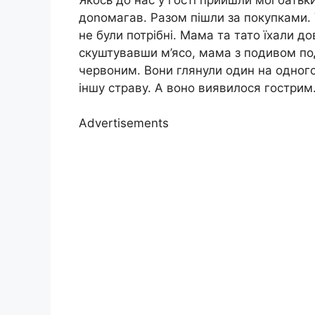
доnомагав. Разом пішли за покупками. У 
не були потрібні. Мама та тато їхали дов
скуштувавши м’ясо, мама з подивом по
червоним. Вони глянули один на одного
іншу страву. А воно виявилося гострим
Advertisements