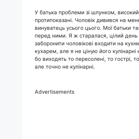
У батька проблеми зі шлунком, високий 
протипоказані. Чоловік дивився на мен
винуватець усього цього. Мої батьки та
перед ними. Я ж старалася, цілий день
заборонити чоловікові входити на кухн
кухарем, але я не ціную його кулінарні
бо виходять то пересолені, то гострі, т
але точно не кулінарні.
Advertisements