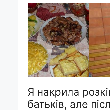
Я накрила розкі
батьків, але пі