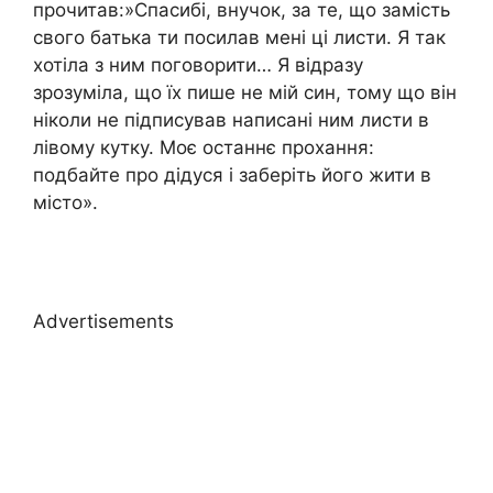
прочитав:»Спасибі, внучок, за те, що замість
свого батька ти посилав мені ці листи. Я так
хотіла з ним поговорити… Я відразу
зрозуміла, що їх пише не мій син, тому що він
ніколи не підписував написані ним листи в
лівому кутку. Моє останнє прохання:
подбайте про дідуся і заберіть його жити в
місто».
Advertisements