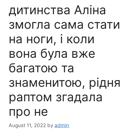
дитинства Аліна
змогла сама стати
на ноги, і коли
вона була вже
багатою та
знаменитою, рідня
раптом згадала
про не
August 11, 2022
by
admin