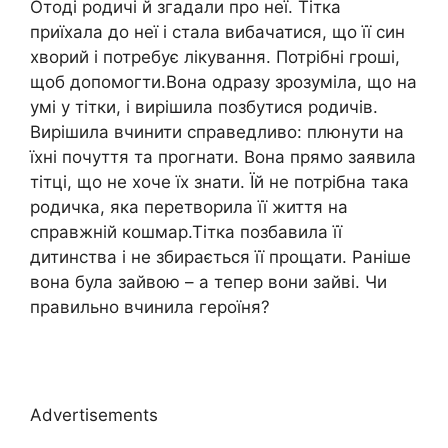
Отоді родичі й згадали про неї. Тітка
приїхала до неї і стала вибачатися, що її син
хворий і потребує лікування. Потрібні гроші,
щоб допомогти.Вона одразу зрозуміла, що на
умі у тітки, і вирішила позбутися родичів.
Вирішила вчинити справедливо: плюнути на
їхні почуття та прогнати. Вона прямо заявила
тітці, що не хоче їх знати. Їй не потрібна така
родичка, яка перетворила її життя на
справжній кошмар.Тітка позбавила її
дитинства і не збирається її прощати. Раніше
вона була зайвою – а тепер вони зайві. Чи
правильно вчинила героїня?
Advertisements