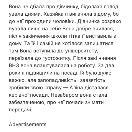
Вона не дбала про дівчинку, бідолаха голод
увала днями. Хазяйка її виганяла з дому, бо
до неї проходили чоловіки. Дівчинка розрахо
вувала лише на себе.Вона добре вчилася,
після закінчення школи тітка її виставила з
дому. Та їй і самій не хотілося залишатися
там.Вона вступила до університету,
переїхала до гуртожитку. Після закі нчення
ВНЗ вона влаштувалася на роботу. За два
роки її підвищили на посаді. Їй було дуже
важко, але запопадливість і завзятість
зробили свою справу — Аліна дісталася
керівної посади. Незабаром вона стала
забезпеченою, про неї почали знімати
передачі.
Advertisements