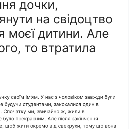
ння дочки,
янути на свідоцтво
 моєї дитини. Але
ого, то втратила
чку своїм ім’ям. У нас з чоловіком завжди були
е будучи студентами, закохалися один в
. Спочатку ми, звичайно ж, жили в
е було прекрасним. Але після закінчення
се, щоб жити окремо від свекрухи, тому що вона