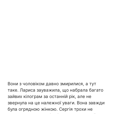
Вони з чоловіком давно змирилися, а тут
таке. Лариса зауважила, що набрала багато
зайвих кілограм за останній рік, але не
звернула на це належної уваги. Вона завжди
була огрядною жінкою. Сергія трохи не