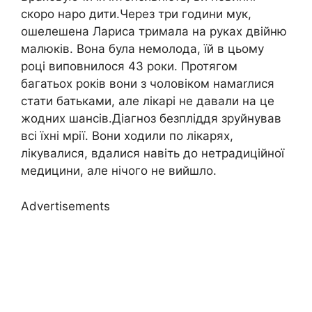
скоро наро дити.Через три години мук,
ошелешена Лариса тримала на руках двійню
малюків. Вона була немолода, їй в цьому
році виповнилося 43 роки. Протягом
багатьох років вони з чоловіком намаrлися
стати батьками, але лікарі не давали на це
жодних шансів.Діагноз безпліддя зруйнував
всі їхні мрії. Вони ходили по лікарях,
лікувалися, вдалися навіть до нетрадиційної
медицини, але нічого не вийшло.
Advertisements