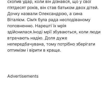
схопив удар, коли він дізнався, що у свої
п’ятдесят років, він став батьком двох дітей.
Дочку назвали Олександрою, а сина
Віталієм. Сім’я була рада несподіваному
поповненню. Нарешті їх мрія
здійснилася.Іноді мрії збуваються, коли люди
втрачають надію. Доля дуже
непередбачувана, тому потрібно зберігати
оптимізм і вірити в краще.
Advertisements