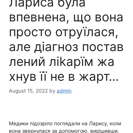
Лариса була
впевнена, що вона
просто отруїлася,
але діагноз постав
лений ліkарїм жа
хнув її не в жарт…
August 15, 2022
by
admin
Медики підозріло поглядали на Ларису, коли
вона звернулася за допомогою, вирішивши,