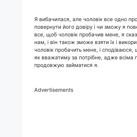
Я вибачилася, але чоловік все одно пр
повернути його довіру і чи зможу я пов
все, щоб чоловік пробачив мене, я сказ
нам, і він також зможе взяти їх і вико
чоловік пробачить мене, і сподіваюся, 
як вважатиму за потрібне, адже всіма
продовжую займатися я.
Advertisements