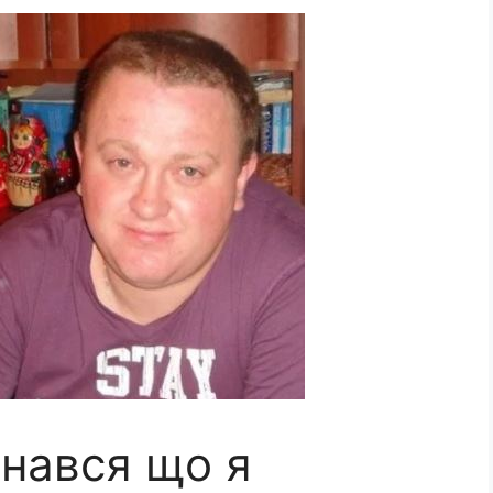
знався що я