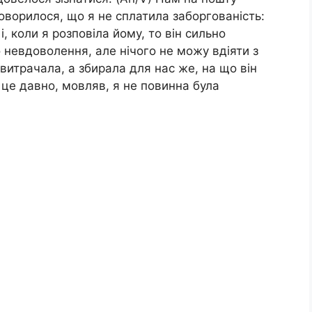
оворилося, що я не сплатила заборгованість:
і, коли я розповіла йому, то він сильно
 невдоволення, але нічого не можу вдіяти з
витрачала, а збирала для нас же, на що він
 це давно, мовляв, я не повинна була