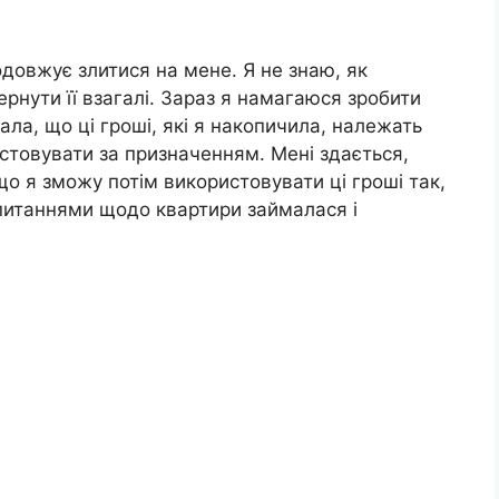
одовжує злитися на мене. Я не знаю, як
ернути її взагалі. Зараз я намагаюся зробити
ала, що ці гроші, які я накопичила, належать
ристовувати за призначенням. Мені здається,
що я зможу потім використовувати ці гроші так,
 питаннями щодо квартири займалася і