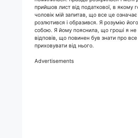
прийшов лист від податкової, в якому г
чоловік мій запитав, що все це означає 
розлютився і образився. Я розумію його
собою. Я йому пояснила, що гроші я не 
відповів, що повинен був знати про все
приховувати від нього.
Advertisements