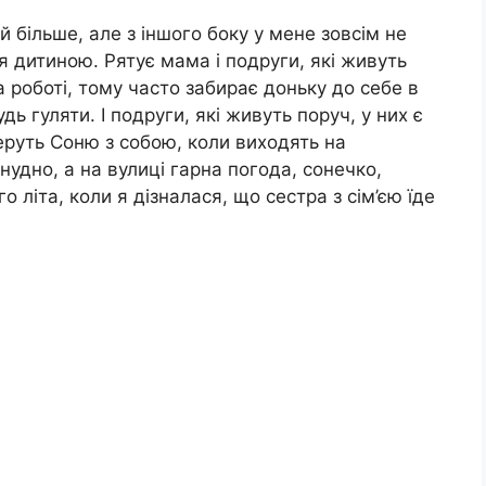
 більше, але з іншого боку у мене зовсім не
я дитиною. Рятує мама і подруги, які живуть
 роботі, тому часто забирає доньку до себе в
ь гуляти. І подруги, які живуть поруч, у них є
беруть Соню з собою, коли виходять на
нудно, а на вулиці гарна погода, сонечко,
о літа, коли я дізналася, що сестра з сім’єю їде