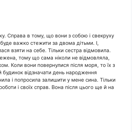
у. Справа в тому, що вони з собою і свекруху
буде важко стежити за двома дітьми. І,
лася взяти на себе. Тільки сестра відмовила.
ежена, тому що сама ніколи не відмовляла,
ом. Коли вони повернулися після моря, то їх з
ий будинок відзначати день народження
нила і попросила залишити у мене сина. Тільки
оботи і своїх справ. Вона після цього ще й на