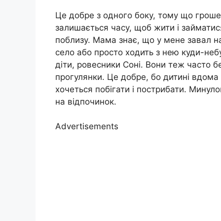
Це добре з одного боку, тому що грошей
залишається часу, щоб жити і займатис
поблизу. Мама знає, що у мене завал на
село або просто ходить з нею куди-небуд
діти, ровесники Соні. Вони теж часто 
прогулянки. Це добре, бо дитині вдома 
хочеться побігати і пострибати. Минулог
на відпочинок.
Advertisements