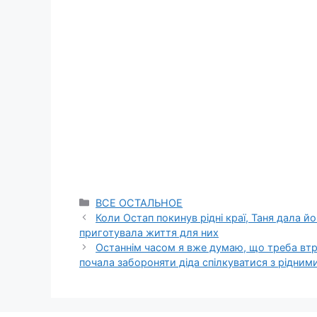
Categories
ВСЕ ОСТАЛЬНОЕ
Коли Остап покинув рідні краї, Таня дала йо
приготувала життя для них
Останнім часом я вже думаю, що треба втру
почала забороняти діда спілкуватися з рідним