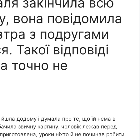
Валя закінчила всю
, вона повідомила
втра з подругами
. Такої відповіді
на точно не
йшла додому і думала про те, що їй нема в
ачила звичну картину: чоловік лежав перед
 приготовлена, уроки ніхто й не починав робити.