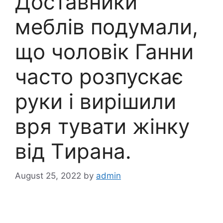
Доставники
меблів подумали,
що чоловік Ганни
часто розпускає
руки і вирішили
вря тувати жінку
від Tиpaна.
August 25, 2022
by
admin