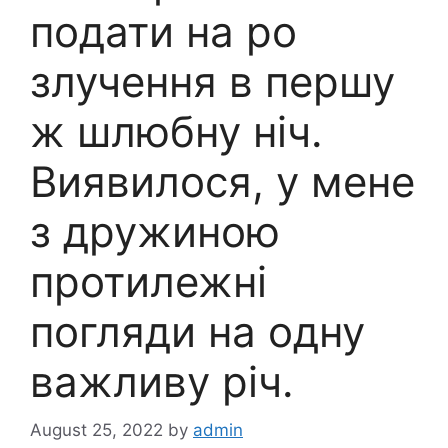
подати на ро
злучення в першу
ж шлюбну ніч.
Виявилося, у мене
з дружиною
протилежні
погляди на одну
важливу річ.
August 25, 2022
by
admin