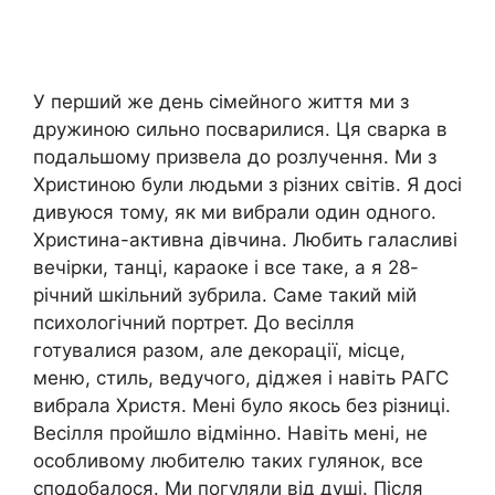
У перший же день сімейного життя ми з
дружиною сильно посварилися. Ця сварка в
подальшому призвела до розлучення. Ми з
Христиною були людьми з різних світів. Я досі
дивуюся тому, як ми вибрали один одного.
Христина-активна дівчина. Любить галасливі
вечірки, танці, караоке і все таке, а я 28-
річний шкільний зубрила. Саме такий мій
психологічний портрет. До весілля
готувалися разом, але декорації, місце,
меню, стиль, ведучого, діджея і навіть РАГС
вибрала Христя. Мені було якось без різниці.
Весілля пройшло відмінно. Навіть мені, не
особливому любителю таких гулянок, все
сподобалося. Ми погуляли від душі. Після