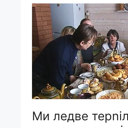
Ми ледве терnіл