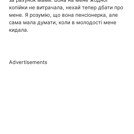
за рахунок мами. Вона на мене жодної
копійки не витрачала, нехай тепер дбати про
мене. Я розумію, що вона пенсіонерка, але
сама мала думати, коли в молодості мене
кидала.
Advertisements