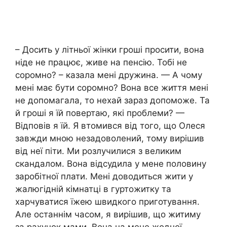
– Досить у літньої жінки гроші просити, вона
ніде не працює, живе на пенсію. Тобі не
соромно? – казала мені дружина. — А чому
мені має бути соромно? Вона все життя мені
не допомагала, то нехай зараз допоможе. Та
й гроші я їй повертаю, які проблеми? —
Відповів я їй. Я втомився від того, що Олеся
завжди мною незадоволений, тому вирішив
від неї піти. Ми розлучилися з великим
скандалом. Вона відсудила у мене половину
заробітної плати. Мені доводиться жити у
жалюгідній кімнатці в гуртожитку та
харчуватися їжею швидкого приготування.
Але останнім часом, я вирішив, що житиму