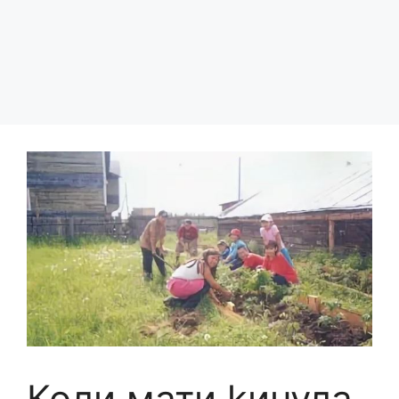
Коли мати kинула