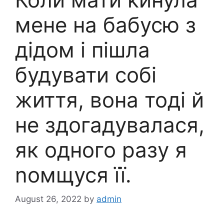
мене на бабусю з
дідом і пішла
будувати собі
життя, вона тоді й
не здогадувалася,
як одного разу я
nомщуся її.
August 26, 2022
by
admin