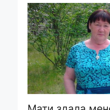
Мати здала мене