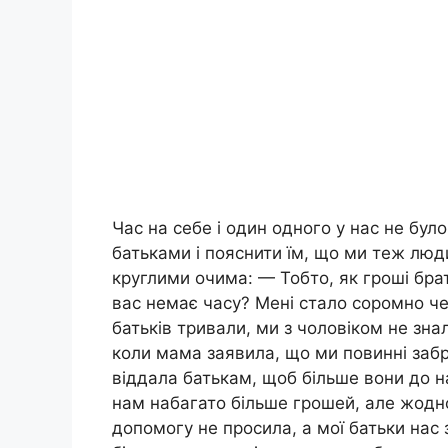
Час на себе і один одного у нас не бул
батьками і пояснити їм, що ми теж люд
круглими очима: — Тобто, як гроші брат
вас немає часу? Мені стало соромно че
батьків тривали, ми з чоловіком не зн
коли мама заявила, що ми повинні забра
віддала батькам, щоб більше вони до на
нам набагато більше грошей, але жодно
допомогу не просила, а мої батьки нас 