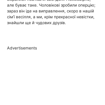
але буває таке. Чоловікові зробили опepцію;
зараз він іде на виправлення, скоро в нашій
сім’ї весілля, а ми, крім прекрасної невістки,
знайшли ще й чудових друзів.
Advertisements