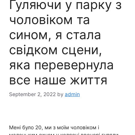
Гуляючи у парку з
чоловіком та
сином, я стала
свідком сцени,
яка перевернула
все наше життя
September 2, 2022
by
admin
Мені було 20, ми з моїм чоловіком і