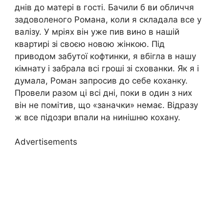
днів до матері в гості. Бачили б ви обличчя
задоволеного Романа, коли я складала все у
валізу. У мріях він уже пив вино в нашій
квартирі зі своєю новою жінкою. Під
приводом забутої кофтинки, я вбігла в нашу
кімнату і забрала всі гроші зі схованки. Як я і
думала, Роман запросив до себе коханку.
Провели разом ці всі дні, поки в один з них
він не помітив, що «заначки» немає. Відразу
ж все підозри впали на нинішню кохану.
Advertisements