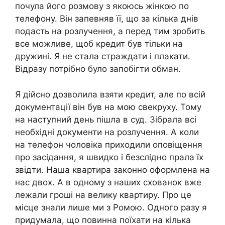
почула його розмову з якоюсь жінкою по
телефону. Він запевняв її, що за кілька днів
подасть на розлучення, а перед тим зробить
все можливе, щоб кредит був тільки на
дружині. Я не стала страждати і плакати.
Відразу потрібно було запобігти обман.
Я дійсно дозволила взяти кредит, але по всій
документації він був на мою свекруху. Тому
на наступний день пішла в суд. Зібрала всі
необхідні документи на розлучення. А коли
на телефон чоловіка приходили оповіщення
про засідання, я швидко і безслідно прала їх
звідти. Наша квартира законно оформлена на
нас двох. А в одному з наших схованок вже
лежали гроші на велику квартиру. Про це
місце знали лише ми з Ромою. Одного разу я
придумала, що повинна поїхати на кілька