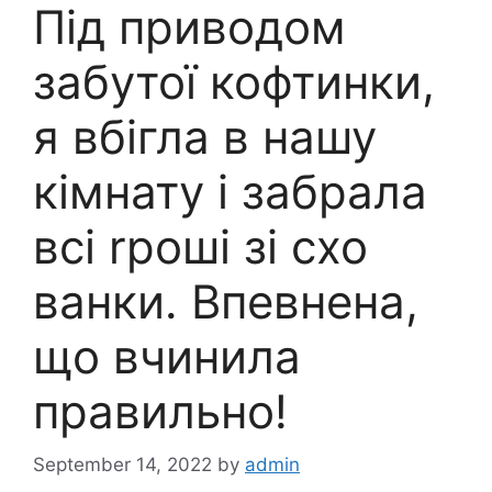
Під приводом
забутої кофтинки,
я вбігла в нашу
кімнату і забрала
всі rроші зі схо
ванки. Впевнена,
що вчинила
правильно!
September 14, 2022
by
admin