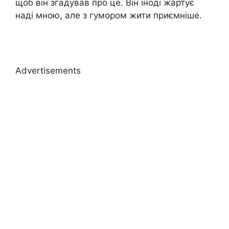
щоб він згадував про це. Він іноді жартує
наді мною, але з гумором жити приємніше.
Advertisements