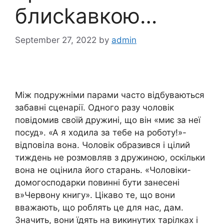
блисkавкою…
September 27, 2022
by
admin
Між подружніми парами часто відбуваються
забавні сценарії. Одного разу чоловік
повідомив своїй дружині, що він «миє за неї
посуд». «А я ходила за тебе на роботу!»-
відповіла вона. Чоловік образився і цілий
тиждень не розмовляв з дружиною, оскільки
вона не оцінила його старань. «Чоловіки-
домогосподарки повинні бути занесені
в»Червону книгу». Цікаво те, що вони
вважають, що роблять це для нас, дам.
Значить, вони їдять на викинутих тарілках і