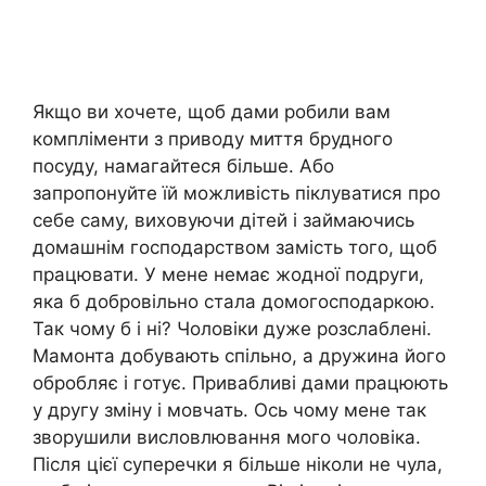
Якщо ви хочете, щоб дами робили вам
компліменти з приводу миття брудного
посуду, намагайтеся більше. Або
запропонуйте їй можливість піклуватися про
себе саму, виховуючи дітей і займаючись
домашнім господарством замість того, щоб
працювати. У мене немає жодної подруги,
яка б добровільно стала домогосподаркою.
Так чому б і ні? Чоловіки дуже розслаблені.
Мамонта добувають спільно, а дружина його
обробляє і готує. Привабливі дами працюють
у другу зміну і мовчать. Ось чому мене так
зворушили висловлювання мого чоловіка.
Після цієї суперечки я більше ніколи не чула,