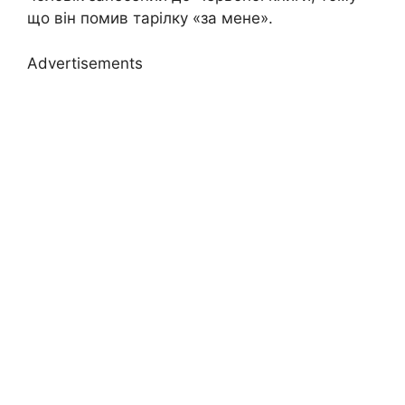
що він помив тарілку «за мене».
Advertisements