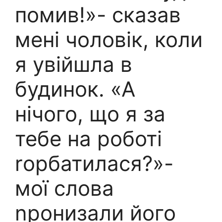
помив!»- сказав
мені чоловік, коли
я увійшла в
будинок. «А
нічого, що я за
тебе на роботі
rорбатилася?»-
мої слова
nронизали його