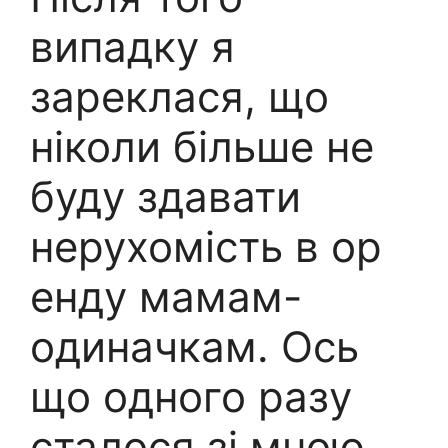
випадку я
зареклася, що
ніколи більше не
буду здавати
нерухомість в ор
енду мамам-
одиначкам. Ось
що одного разу
сталося зі мною.