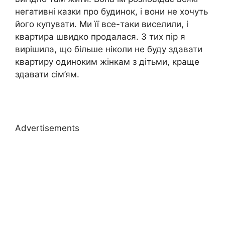
негативні казки про будинок, і вони не хочуть
його купувати. Ми її все-таки виселили, і
квартира швидко продалася. З тих пір я
вирішила, що більше ніколи не буду здавати
квартиру одиноким жінкам з дітьми, краще
здавати сім’ям.
Advertisements