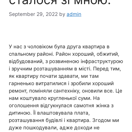
September 29, 2022
by
admin
У нас з чоловіком була друга квартира в
спальному районі. Район хороший, обжитий,
відбудований, з розвиненою інфраструктурою
і зручним розташуванням в місті. Перед тим,
як квартиру почати здавати, ми там
гарненько витратилися і зробили хороший
ремонт, поміняли сантехніку, оновили все. Це
нам коштувало кругленької суми. На
оголошення відгукнулася самотня жінка з
дитиною. Її влаштовувала плата,
розташування будівлі і квартира. Згодом ми
дуже пошкодували, адже доходи не