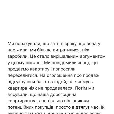
Ми порахували, що за ті півроку, що вона у
нас жила, ми більше витратилися, ніж
заробили. Це стало вирішальним аргументом
у цьому питанні. Ми повідомили жінці, що
продаємо квартиру і попросили
переселитися. На оголошення про продаж
відгукнулося багато людей, але чомусь
квартира ніяк не продавалася. Потім ми
з’ясували, що наша дорогоцінна
квартирантка, спеціально відганяючи
потенційних покупців, просто відтягує час. Їй
вигідно там жити. Вона їм розповідає всякі