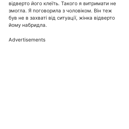
відверто його клеїть. Такого я витримати не
змогла. Я поговорила з чоловіком. Він теж
був не в захваті від ситуації, жінка відверто
йому набридла.
Advertisements