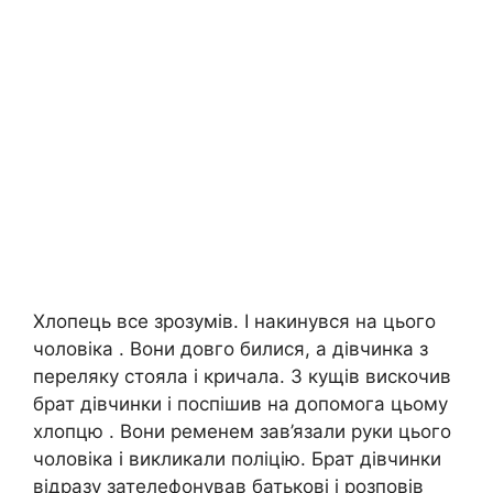
Хлопець все зрозумів. І накинувся на цього
чоловіка . Вони довго билися, а дівчинка з
переляку стояла і кричала. З кущів вискочив
брат дівчинки і поспішив на допомога цьому
хлопцю . Вони ременем зав’язали руки цього
чоловіка і викликали поліцію. Брат дівчинки
відразу зателефонував батькові і розповів