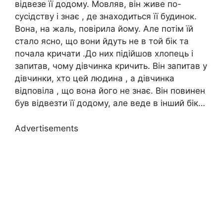
відвезе її додому. Мовляв, він живе по-
сусідству і знає , де знаходиться її будинок.
Вона, на жаль, повірила йому. Але потім їй
стало ясно, що вони йдуть не в той бік та
почала кричати .До них підійшов хлопець і
запитав, чому дівчинка кричить. Він запитав у
дівчинки, хто цей людина , а дівчинка
відповіла , що вона його не знає. Він повинен
був відвезти її додому, але веде в інший бік…
Advertisements