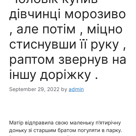
дівчинці морозиво
, але потім , міцно
стиснувши її руку ,
раптом звернув на
іншу доріжку .
September 29, 2022
by
admin
Матір відправила свою маленьку п’ятирічну
доньку зі старшим братом погуляти в парку.