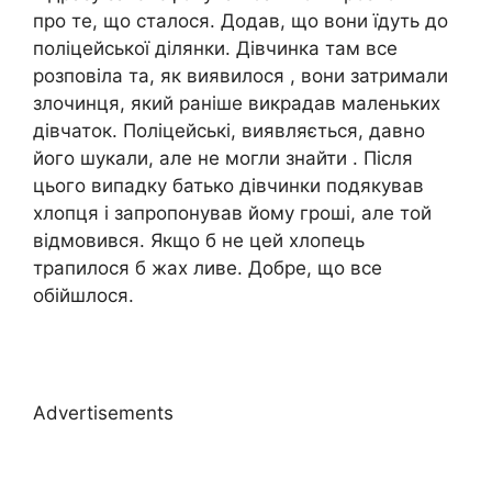
про те, що сталося. Додав, що вони їдуть до
поліцейської ділянки. Дівчинка там все
розповіла та, як виявилося , вони затримали
злочинця, який раніше викрадав маленьких
дівчаток. Поліцейські, виявляється, давно
його шукали, але не могли знайти . Після
цього випадку батько дівчинки подякував
хлопця і запропонував йому гроші, але той
відмовився. Якщо б не цей хлопець
трапилося б жах ливе. Добре, що все
обійшлося.
Advertisements