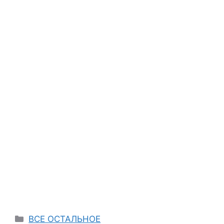
Categories
ВСЕ ОСТАЛЬНОЕ