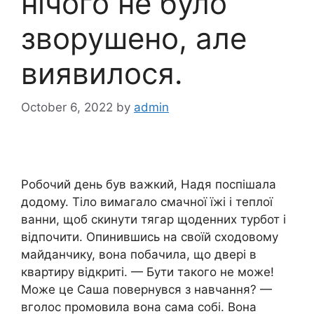
нічого не було
зворушено, але
виявилося.
October 6, 2022
by
admin
Робочий день був важкий, Надя поспішала
додому. Тіло вимагало смачної їжі і теплої
ванни, щоб скинути тягар щоденних турбот і
відпочити. Опинившись на своїй сходовому
майданчику, вона побачила, що двері в
квартиру відкриті. — Бути такого не може!
Може це Саша повернувся з навчання? —
вголос промовила вона сама собі. Вона