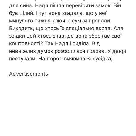
для сина. Надя пішла перевірити замок. Він
був цілий. І тут вона згадала, що у неї
минулого тижня ключі з сумки пропали.
Виходить, що хтось їх спеціально вкрав. Але
звідки цей хтось знав, де вона зберігає свої
коштовності? Так Надя і сиділа. Від
невеселих думок розболілася голова. У двері
постукали. На порозі виявилася сусідка,
Advertisements