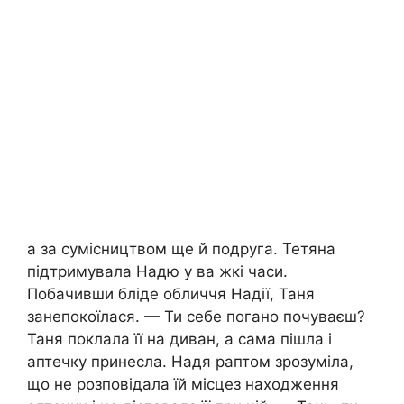
а за сумісництвом ще й подруга. Тетяна
підтримувала Надю у ва жкі часи.
Побачивши бліде обличчя Надії, Таня
занепокоїлася. — Ти себе погано почуваєш?
Таня поклала її на диван, а сама пішла і
аптечку принесла. Надя раптом зрозуміла,
що не розповідала їй місцез находження