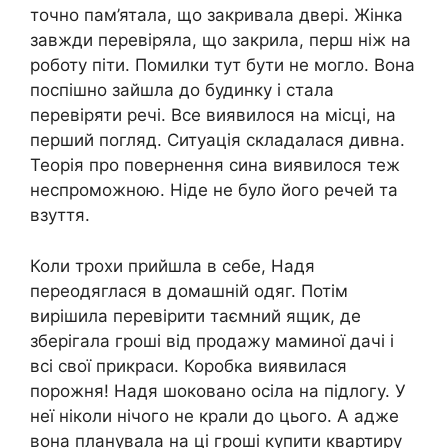
точно пам’ятала, що закривала двері. Жінка
завжди перевіряла, що закрила, перш ніж на
роботу піти. Помилки тут бути не могло. Вона
поспішно зайшла до будинку і стала
перевіряти речі. Все виявилося на місці, на
перший погляд. Ситуація складалася дивна.
Теорія про повернення сина виявилося теж
неспроможною. Ніде не було його речей та
взуття.
Коли трохи прийшла в себе, Надя
переодяглася в домашній одяг. Потім
вирішила перевірити таємний ящик, де
зберігала гроші від продажу маминої дачі і
всі свої прикраси. Коробка виявилася
порожня! Надя шоковано осіла на підлогу. У
неї ніколи нічого не крали до цього. А адже
вона планувала на ці гроші купити квартиру