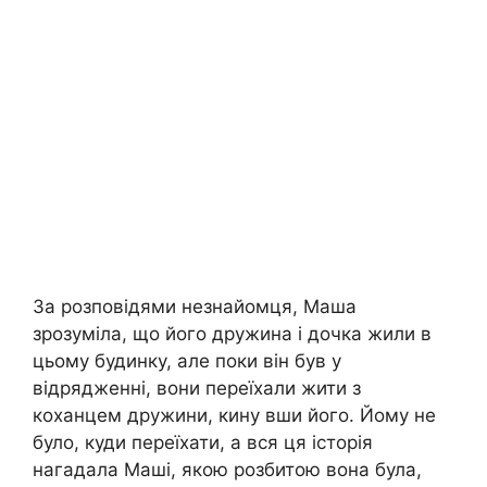
За розповідями незнайомця, Маша
зрозуміла, що його дружина і дочка жили в
цьому будинку, але поки він був у
відрядженні, вони переїхали жити з
коханцем дружини, кину вши його. Йому не
було, куди переїхати, а вся ця історія
нагадала Маші, якою розбитою вона була,