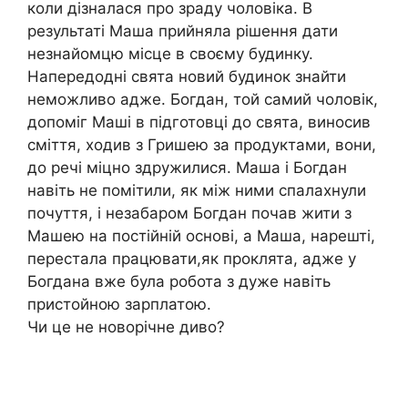
коли дізналася про зраду чоловіка. В
результаті Маша прийняла рішення дати
незнайомцю місце в своєму будинку.
Напередодні свята новий будинок знайти
неможливо адже. Богдан, той самий чоловік,
допоміг Маші в підготовці до свята, виносив
сміття, ходив з Гришею за продуктами, вони,
до речі міцно здружилися. Маша і Богдан
навіть не помітили, як між ними спалахнули
почуття, і незабаром Богдан почав жити з
Машею на постійній основі, а Маша, нарешті,
перестала працювати,як проклята, адже у
Богдана вже була робота з дуже навіть
пристойною зарплатою.
Чи це не новорічне диво?