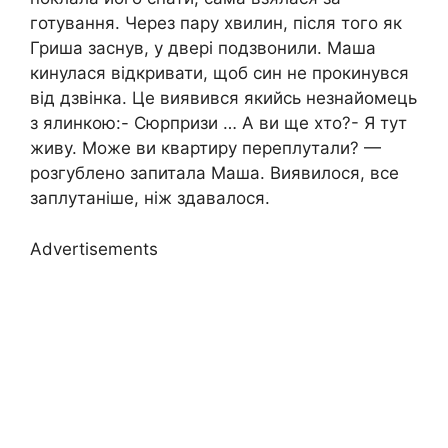
готування. Через пару хвилин, після того як
Гриша заснув, у двері подзвонили. Маша
кинулася відкривати, щоб син не прокинувся
від дзвінка. Це виявився якийсь незнайомець
з ялинкою:- Сюрпризи … А ви ще хто?- Я тут
живу. Може ви квартиру переплутали? —
розгублено запитала Маша. Виявилося, все
заплутаніше, ніж здавалося.
Advertisements