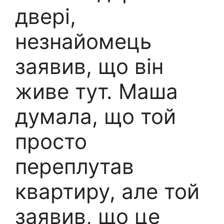
двері,
незнайомець
заявив, що він
живе тут. Маша
думала, що той
просто
переплутав
квартиру, але той
заявив, що це