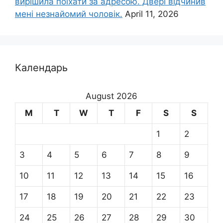
вирішила поїхати за адресою. Двері відчинив
мені незнайомий чоловік.
April 11, 2026
Календарь
August 2026
M
T
W
T
F
S
S
1
2
3
4
5
6
7
8
9
10
11
12
13
14
15
16
17
18
19
20
21
22
23
24
25
26
27
28
29
30