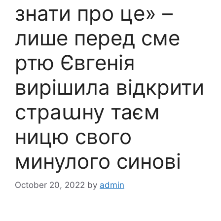
знати про це» –
лише перед сме
ртю Євгенія
вирішила відкрити
страաну таєм
ницю свого
минулого синові
October 20, 2022
by
admin