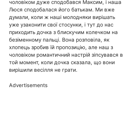
чоловіком дуже сподобався Максим, і наша
Люся сподобалася його батькам. Ми вже
думали, коли ж наші молодняки вирішать
уже узаконити свої стосунки, і тут до нас
приходить дочка з блискучим колечком на
безіменному пальці. Вона розповіла, як
хлопець зробив їй пропозицію, але наш з
чоловіком романтичний настрій зіпсувався в
той момент, коли дочка сказала, що вони
вирішили весілля не грати.
Advertisements