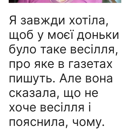
Я завжди хотіла,
щоб у моєї доньки
було таке весілля,
про яке в газетах
пишуть. Але вона
сказала, що не
хоче весілля і
пояснила, чому.