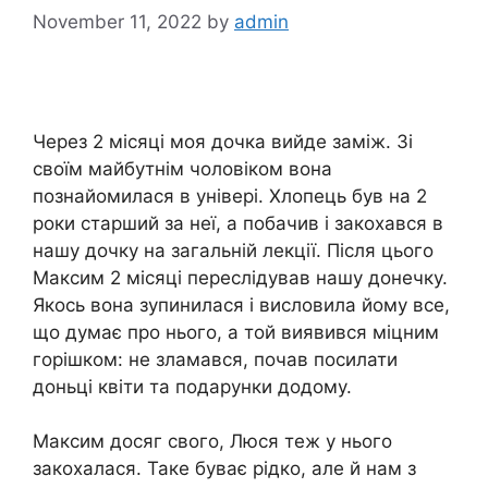
November 11, 2022
by
admin
Через 2 місяці моя дочка вийде заміж. Зі
своїм майбутнім чоловіком вона
познайомилася в універі. Хлопець був на 2
роки старший за неї, а побачив і закохався в
нашу дочку на загальній лекції. Після цього
Максим 2 місяці переслідував нашу донечку.
Якось вона зупинилася і висловила йому все,
що думає про нього, а той виявився міцним
горішком: не зламався, почав посилати
доньці квіти та подарунки додому.
Максим досяг свого, Люся теж у нього
закохалася. Таке буває рідко, але й нам з