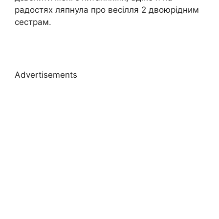
радостях ляпнула про весілля 2 двоюрідним
сестрам.
Advertisements