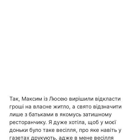
Так, Максим із Люсею вирішили відкласти
гроші на власне житло, а свято відзначити
лише з батьками в якомусь затишному
ресторанчику. Я дуже хотіла, щоб у моєї
доньки було таке весілля, про яке навіть у
газетах друкують, адже в мене весілля