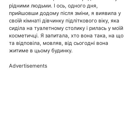
рідними людьми. І ось, одного дня,
прийшовши додому після зміни, я виявила у
своїй кімнаті дівчинку підліткового віку, яка
сиділа на туалетному столику і рилась у моїй
косметичці. Я запитала, хто вона така, на що
та відповіла, мовляв, від сьогодні вона
житиме в цьому будинку.
Advertisements