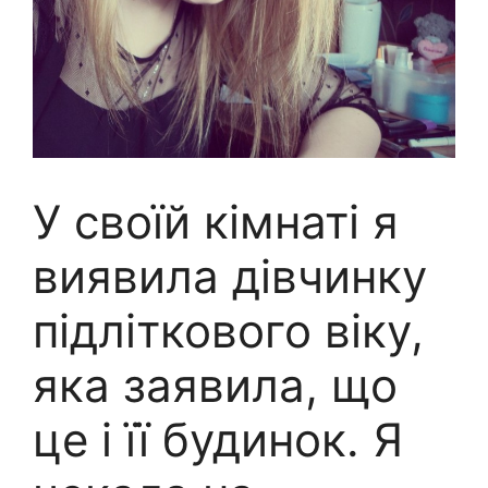
У своїй кімнаті я
виявила дівчинку
підліткового віку,
яка заявила, що
це і її будинок. Я