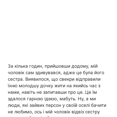
За кілька годин, прийшовши додому, мій
чоловік сам здивувався, адже це була його
сестра. Виявилося, що свекри відправили
їхню молодшу дочку жити на якийсь час з
нами, навіть не запитавши про це. Це їм
здалося гарною ідеєю, мабуть. Ну, а ми
люди, які зайвих персон у своїй оселі бачити
не любимо, ось і мій чоловік відвіз сестру