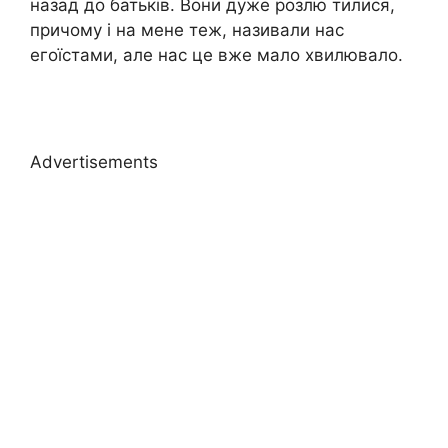
назад до батьків. Вони дуже розлю тилися,
причому і на мене теж, називали нас
егоїстами, але нас це вже мало хвилювало.
Advertisements