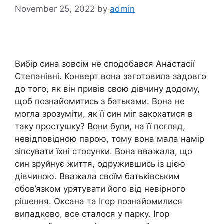
November 25, 2022
by
admin
Вибір сина зовсім не сподобався Анастасії
Степанівні. Конверт вона заготовила задовго
до того, як він привів свою дівчину додому,
щоб познайомитись з батьками. Вона не
могла зрозуміти, як її син міг закохатися в
таку простушку? Вони були, на її погляд,
невідповідною парою, тому вона мала намір
зіпсувати їхні стосунки. Вона вважала, що
син зруйнує життя, одружившись із цією
дівчиною. Вважала своїм батьківським
обов’язком урятувати його від невірного
рішення. Оксана та Ігор познайомилися
випадково, все сталося у парку. Ігор