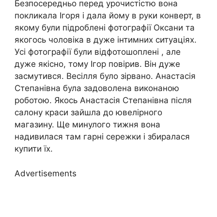
Безпосередньо перед урочистістю вона
покликала Ігоря і дала йому в руки конверт, в
якому були підроблені фотографії Оксани та
якогось чоловіка в дуже інтимних ситуаціях.
Усі фотографії були відфотошоплені , але
дуже якісно, тому Ігор повірив. Він дуже
засмутився. Весілля було зірвано. Анастасія
Степанівна була задоволена виконаною
роботою. Якось Анастасія Степанівна після
салону краси зайшла до ювелірного
магазину. Ще минулого тижня вона
надивилася там гарні сережки і збиралася
купити їх.
Advertisements