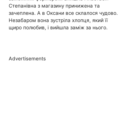
Степанівна з магазину принижена та
зачеплена. А в Оксани все склалося чудово.
Незабаром вона зустріла хлопця, який її
щиро полюбив, і вийшла заміж за нього.
Advertisements