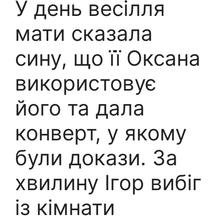
У день весілля
мати сказала
сину, що її Оксана
використовує
його та дала
конверт, у якому
були докази. За
хвилину Ігор вибіг
із кімнати