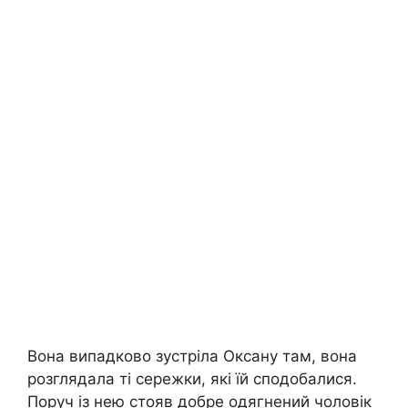
Вона випадково зустріла Оксану там, вона
розглядала ті сережки, які їй сподобалися.
Поруч із нею стояв добре одягнений чоловік