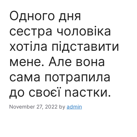
Одного дня
сестра чоловіка
хотіла підставити
мене. Але вона
сама потрапила
до своєї nастки.
November 27, 2022
by
admin