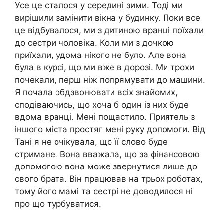
Усе це сталося у середині зими. Тоді ми
вирішили замінити вікна у будинку. Поки все
це відбувалося, ми з дитиною вранці поїхали
до сестри чоловіка. Коли ми з дочкою
приїхали, удома нікого не було. Але вона
була в курсі, що ми вже в дорозі. Ми трохи
почекали, перш ніж попрямувати до машини.
Я почала обдзвонювати всіх знайомих,
сподіваючись, що хоча б один із них буде
вдома вранці. Мені пощастило. Приятель з
іншого міста простяг мені руку допомоги. Від
Тані я не очікувала, що її слово буде
стримане. Вона вважала, що за фінансовою
допомогою вона може звернутися лише до
свого брата. Він працював на трьох роботах,
тому його мамі та сестрі не доводилося ні
про що турбуватися.