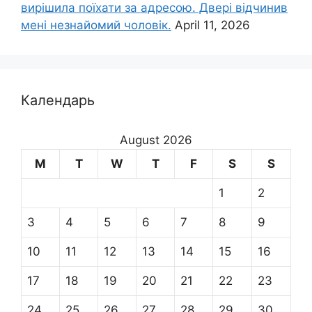
вирішила поїхати за адресою. Двері відчинив
мені незнайомий чоловік.
April 11, 2026
Календарь
August 2026
M
T
W
T
F
S
S
1
2
3
4
5
6
7
8
9
10
11
12
13
14
15
16
17
18
19
20
21
22
23
24
25
26
27
28
29
30