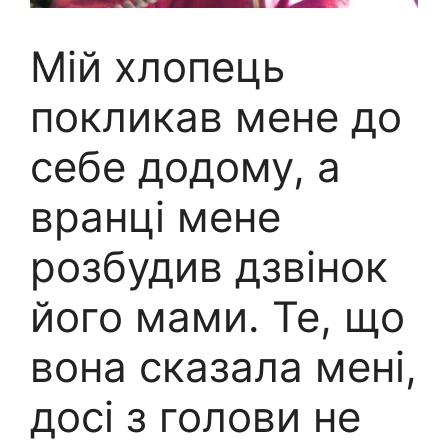
Мій хлопець
покликав мене до
себе додому, а
вранці мене
розбудив дзвінок
його мами. Те, що
вона сказала мені,
досі з голови не