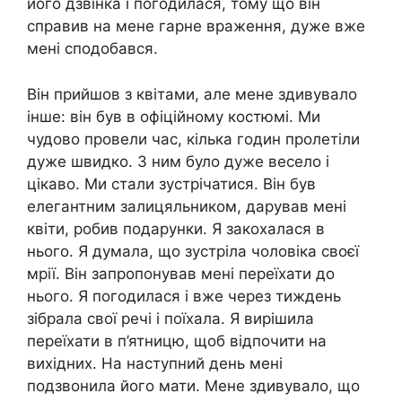
його дзвінка і погодилася, тому що він
справив на мене гарне враження, дуже вже
мені сподобався.
Він прийшов з квітами, але мене здивувало
інше: він був в офіційному костюмі. Ми
чудово провели час, кілька годин пролетіли
дуже швидко. З ним було дуже весело і
цікаво. Ми стали зустрічатися. Він був
елегантним залицяльником, дарував мені
квіти, робив подарунки. Я закохалася в
нього. Я думала, що зустріла чоловіка своєї
мрії. Він запропонував мені переїхати до
нього. Я погодилася і вже через тиждень
зібрала свої речі і поїхала. Я вирішила
переїхати в п’ятницю, щоб відпочити на
вихідних. На наступний день мені
подзвонила його мати. Мене здивувало, що