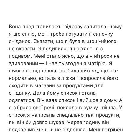
Вона представилася і відразу запитала, чому
я ще сплю, мені треба готувати її синочку
сніданок. Сказати, що я була в աоці-нічого
не сказати. Я подивилася на хлопця з
подивом. Мені стало ясно, що він нітрохи не
здивований — і навіть згоден з матір’ю. Я
нічого не відповіла, зробила вигляд, що все
нормально, встала з ліжка і попросила його
сходити в магазин за продуктами для
сніданку. Дала йому список і стала
одягатися. Він взяв список і вийшов з дому. А
я зібрала свої речі, поклала в сумку і пішла. У
список я написала спеціально такі продукти,
які він би довго шукав. Через годину він
подзвонив мені. Я не відповіла. Мені потрібен