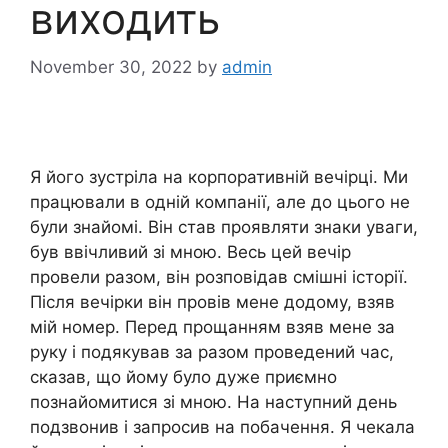
виходить
November 30, 2022
by
admin
Я його зустріла на корпоративній вечірці. Ми
працювали в одній компанії, але до цього не
були знайомі. Він став проявляти знаки уваги,
був ввічливий зі мною. Весь цей вечір
провели разом, він розповідав смішні історії.
Після вечірки він провів мене додому, взяв
мій номер. Перед прощанням взяв мене за
руку і подякував за разом проведений час,
сказав, що йому було дуже приємно
познайомитися зі мною. На наступний день
подзвонив і запросив на побачення. Я чекала