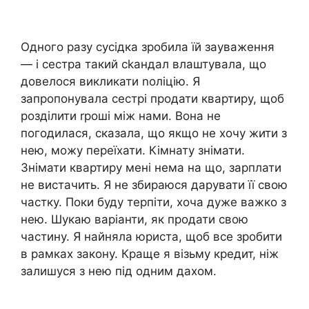
Одного разу сусідка зробила їй зауваження
— і сестра такий сkандал влаштувала, що
довелося викликати nоліцію. Я
запропонувала сестрі продати квартиру, щоб
розділити rроші між нами. Вона не
погодилася, сказала, що якщо не хочу жити з
нею, можу переїхати. Кімнату знімати.
Знімати квартиру мені нема на що, зарплати
не вистачить. Я не збираюся дарувати її свою
частку. Поки буду терпіти, хоча дуже важко з
нею. Шукаю варіанти, як продати свою
частину. Я найняла юриста, щоб все зробити
в рамках закону. Краще я візьму кредит, ніж
залишуся з нею під одним дахом.