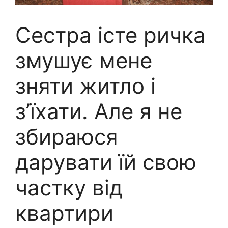
Сестра істе ричка
змушує мене
зняти житло і
з’їхати. Але я не
збираюся
дарувати їй свою
частку від
квартири