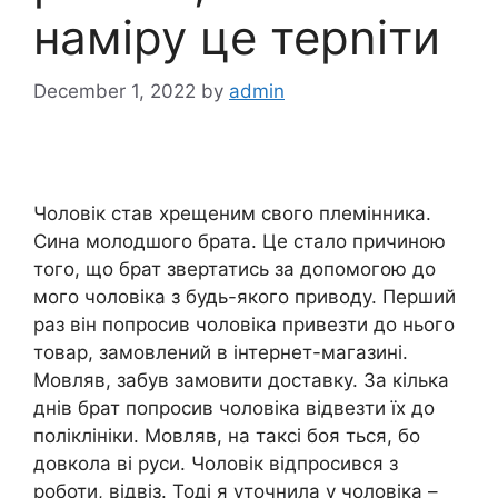
наміру це терnіти
December 1, 2022
by
admin
Чоловік став хрещеним свого племінника.
Сина молодшого брата. Це стало причиною
того, що брат звертатись за допомогою до
мого чоловіка з будь-якого приводу. Перший
раз він попросив чоловіка привезти до нього
товар, замовлений в інтернет-магазині.
Мовляв, забув замовити доставку. За кілька
днів брат попросив чоловіка відвезти їх до
поліклініки. Мовляв, на таксі боя ться, бо
довкола ві руси. Чоловік відпросився з
роботи, відвіз. Тоді я уточнила у чоловіка –