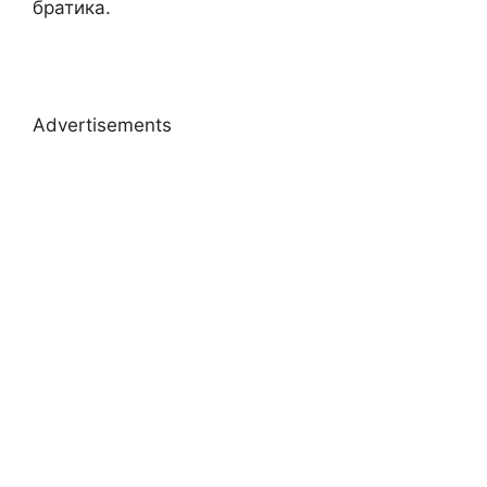
братика.
Advertisements