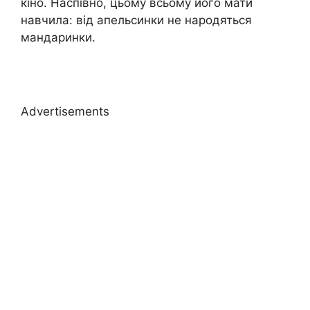
кіно. Наспівно, цьому всьому його мати
навчила: від апельсинки не народяться
мандаринки.
Advertisements